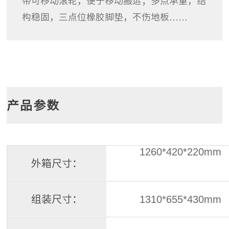
带可移动滚轮，便于移动搬运；多点承重，结
构稳固，三点位橡胶脚垫，不伤地板……
产品参数
1260
*
420
*
220mm
外箱尺寸：
组装尺寸：
1310
*
655
*
430mm