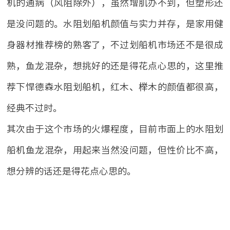
机的通病（风阻除外），虽然增肌办不到，但塑形还
是没问题的。水阻划船机颜值与实力并存，是家用健
身器材推荐榜的熟客了，不过划船机市场还不是很成
熟，鱼龙混杂，想挑好的还是得花点心思的，这里推
荐下悍德森水阻划船机，红木、榉木的颜值都很高，
经典不过时。
其次由于这个市场的火爆程度，目前市面上的水阻划
船机鱼龙混杂，用起来当然没问题，但性价比不高，
想分辨的话还是得花点心思的。