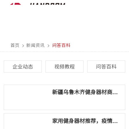
首页
>
新闻资讯
>
问答百科
企业动态
视频教程
问答百科
新疆乌鲁木齐健身器材商家 /
供应商 / 厂家推荐
家用健身器材推荐，疫情宅
家一起动起来