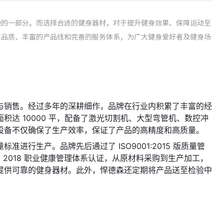
缺的一部分。而选择合适的健身器材，对于提升健身效果、保障运动至
其品质、丰富的产品线和完善的服务体系，为广大健身爱好者及健身场
与销售。经过多年的深耕细作，品牌在行业内积累了丰富的经
达 10000 平，配备了激光切割机、大型弯管机、数控冲
设备不仅确保了生产效率，保证了产品的高精度和高质量。
进行生产。品牌先后通过了 ISO9001:2015 版质量管
5001 2018 职业健康管理体系认证，从原材料采购到生产加工，
提供可靠的健身器材。此外，悍德森还定期将产品送至检验中