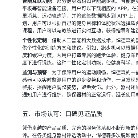
智能互联功能
：部分健身器材如智能跑步机、智能健身车
平板等智能设备连接。用户可以下载相应的 APP，
里消耗、运动轨迹等，并将这些数据同步到 APP 上
划，用户可以根据自己的健身目标和体能状况选择适
课程，用户可以与教练进行实时互动，获得指导和建
个性化定制
：借助人工智能和大数据技术，悍德森的
供个性化的训练方案和建议。例如，跑步机可以根据
度和缓冲力度，为用户打造专属的跑步体验；健身车
度下进行锻炼。这种个性化定制功能，使健身科学、
监测与预警
：为了保障用户的运动顺畅，悍德森的一
感器可以实时监测用户的跑步姿势和动作，一旦发现
警报，提醒用户调整姿势，避免受伤。此外，器材还
通知用户进行维护，确保器材的正常运行，延长使用
五、市场认可：口碑见证品质
凭借卓越的产品品质、完善的服务体系和不断创新的
评。在各类健身器材评选活动中，悍德森多次脱颖而