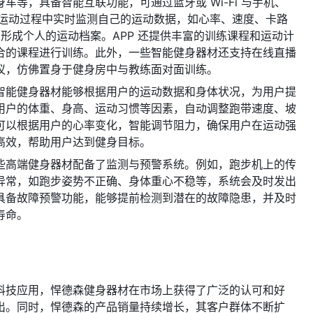
等，具备智能互联功能，可通过蓝牙或 Wi-Fi 与手机、
在运动过程中实时监测自己的运动数据，如心率、速度、卡路
，形成个人的运动档案。APP 还提供丰富的训练课程和运动计
合的课程进行训练。此外，一些智能健身器材还支持在线直播
议，仿佛置身于健身房中与教练面对面训练。
智能健身器材能够根据用户的运动数据和身体状况，为用户提
用户的体重、身高、运动习惯等因素，自动调整跑带速度、坡
可以根据用户的心率变化，智能调节阻力，确保用户在运动强
高效，帮助用户达到健身目标。
些高端健身器材配备了监测与预警系统。例如，跑步机上的传
异常，如跑步姿势不正确、身体重心不稳等，系统会及时发出
具备故障预警功能，能够提前检测到潜在的故障隐患，并及时
寿命。
科技应用，悍德森健身器材在市场上获得了广泛的认可和好
出。同时，悍德森的产品销量持续增长，其客户群体不断扩