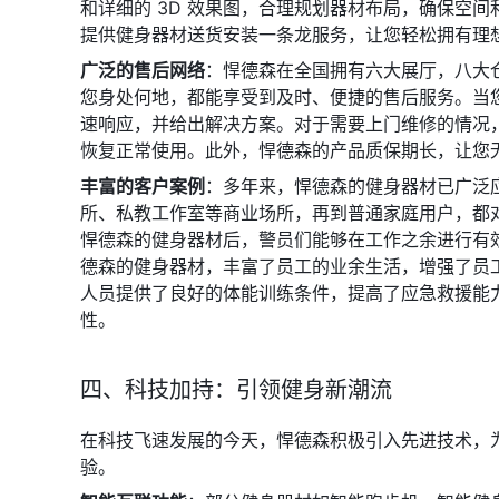
和详细的 3D 效果图，合理规划器材布局，确保空
提供健身器材送货安装一条龙服务，让您轻松拥有理
广泛的售后网络
：悍德森在全国拥有六大展厅，八大仓
您身处何地，都能享受到及时、便捷的售后服务。当
速响应，并给出解决方案。对于需要上门维修的情况
恢复正常使用。此外，悍德森的产品质保期长，让您
丰富的客户案例
：多年来，悍德森的健身器材已广泛
所、私教工作室等商业场所，再到普通家庭用户，都
悍德森的健身器材后，警员们能够在工作之余进行有
德森的健身器材，丰富了员工的业余生活，增强了员
人员提供了良好的体能训练条件，提高了应急救援能
性。
四、科技加持：引领健身新潮流
在科技飞速发展的今天，悍德森积极引入先进技术，
验。