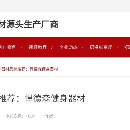
材源头生产厂商
客户案例
视频教程
企业动态
招投标资质
招
身器材品牌推荐：悍德森健身器材
推荐：悍德森健身器材
浏览次数：1607
作者：