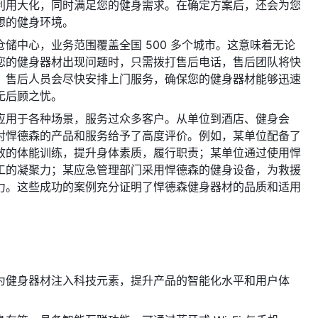
间利用大化，同时满足您的健身需求。在确定方案后，还会为您
想的健身环境。
储中心，业务范围覆盖全国 500 多个城市。这意味着无论
您的健身器材出现问题时，只需拨打售后电话，售后团队将快
，售后人员会尽快安排上门服务，确保您的健身器材能够迅速
无后顾之忧。
应用于各种场景，服务过众多客户。从单位到酒店、健身会
对悍德森的产品和服务给予了高度评价。例如，某单位配备了
效的体能训练，提升身体素质，履行职责；某单位通过使用悍
工的凝聚力；某应急管理部门采用悍德森的健身设备，为救援
力。这些成功的案例充分证明了悍德森健身器材的品质和适用
为健身器材注入科技元素，提升产品的智能化水平和用户体