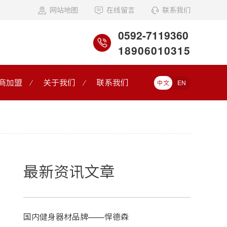
网站地图
在线留言
联系我们
0592-7119360
18906010315
商加盟
关于我们
联系我们
中文
EN
最新资讯文章
国内健身器材品牌——悍德森