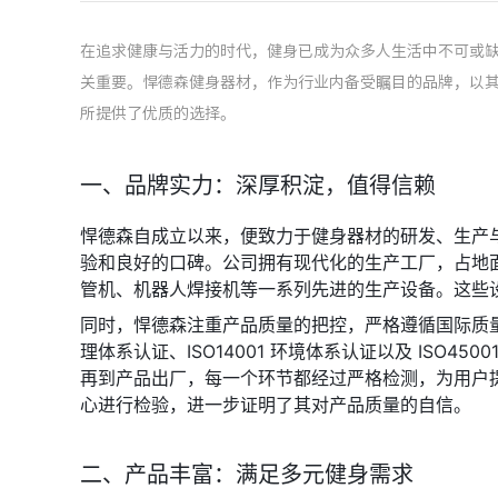
在追求健康与活力的时代，健身已成为众多人生活中不可或
关重要。悍德森健身器材，作为行业内备受瞩目的品牌，以
所提供了优质的选择。
一、品牌实力：深厚积淀，值得信赖
悍德森自成立以来，便致力于健身器材的研发、生产
验和良好的口碑。公司拥有现代化的生产工厂，占地面积
管机、机器人焊接机等一系列先进的生产设备。这些
同时，悍德森注重产品质量的把控，严格遵循国际质量标准
理体系认证、ISO14001 环境体系认证以及 ISO4
再到产品出厂，每一个环节都经过严格检测，为用户
心进行检验，进一步证明了其对产品质量的自信。
二、产品丰富：满足多元健身需求