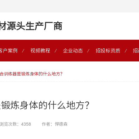
材源头生产厂商
客户案例
视频教程
企业动态
招投标资质
招
综合训练器是锻炼身体的什么地方？
是锻炼身体的什么地方？
浏览次数：4358
作者：悍德森