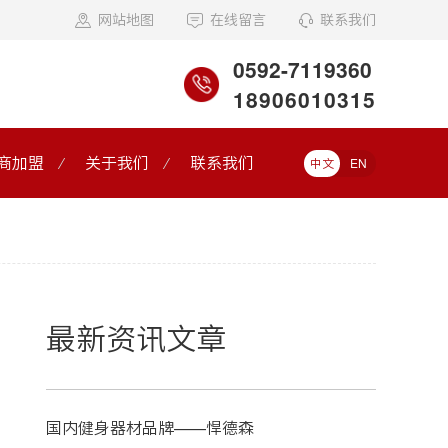
网站地图
在线留言
联系我们
0592-7119360
18906010315
商加盟
关于我们
联系我们
中文
EN
最新资讯文章
国内健身器材品牌——悍德森