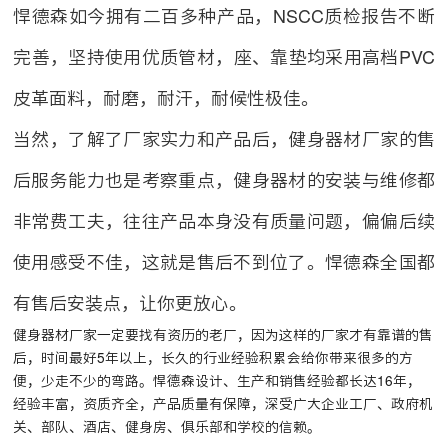
悍德森如今拥有二百多种产品，NSCC质检报告不断
完善，坚持使用优质管材，座、靠垫均采用高档PVC
皮革面料，耐磨，耐汗，耐候性极佳。
当然，了解了厂家实力和产品后，健身器材厂家的售
后服务能力也是考察重点，健身器材的安装与维修都
非常费工夫，往往产品本身没有质量问题，偏偏后续
使用感受不佳，这就是售后不到位了。悍德森全国都
有售后安装点，让你更放心。
健身器材厂家一定要找有资历的老厂，因为这样的厂家才有靠谱的售
后，时间最好5年以上，长久的行业经验积累会给你带来很多的方
便，少走不少的弯路。悍德森设计、生产和销售经验都长达16年，
经验丰富，资质齐全，产品质量有保障，深受广大企业工厂、政府机
关、部队、酒店、健身房、俱乐部和学校的信赖。