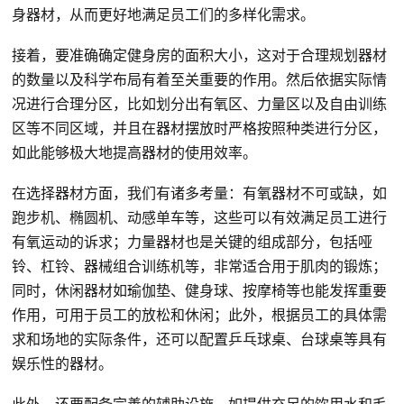
身器材，从而更好地满足员工们的多样化需求。
接着，要准确确定健身房的面积大小，这对于合理规划器材
的数量以及科学布局有着至关重要的作用。然后依据实际情
况进行合理分区，比如划分出有氧区、力量区以及自由训练
区等不同区域，并且在器材摆放时严格按照种类进行分区，
如此能够极大地提高器材的使用效率。
在选择器材方面，我们有诸多考量：有氧器材不可或缺，如
跑步机、椭圆机、动感单车等，这些可以有效满足员工进行
有氧运动的诉求；力量器材也是关键的组成部分，包括哑
铃、杠铃、器械组合训练机等，非常适合用于肌肉的锻炼；
同时，休闲器材如瑜伽垫、健身球、按摩椅等也能发挥重要
作用，可用于员工的放松和休闲；此外，根据员工的具体需
求和场地的实际条件，还可以配置乒乓球桌、台球桌等具有
娱乐性的器材。
此外，还要配备完善的辅助设施，如提供充足的饮用水和毛