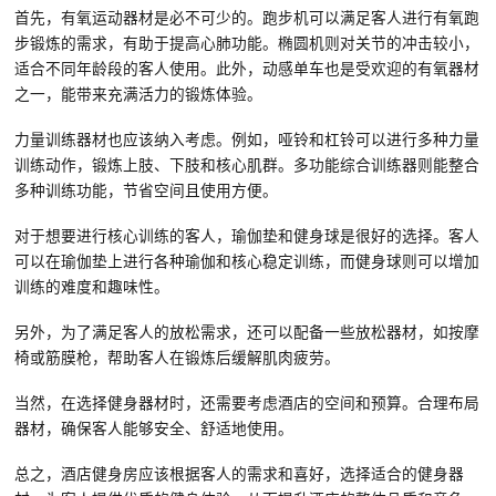
首先，有氧运动器材是必不可少的。跑步机可以满足客人进行有氧跑
步锻炼的需求，有助于提高心肺功能。椭圆机则对关节的冲击较小，
适合不同年龄段的客人使用。此外，动感单车也是受欢迎的有氧器材
之一，能带来充满活力的锻炼体验。
力量训练器材也应该纳入考虑。例如，哑铃和杠铃可以进行多种力量
训练动作，锻炼上肢、下肢和核心肌群。多功能综合训练器则能整合
多种训练功能，节省空间且使用方便。
对于想要进行核心训练的客人，瑜伽垫和健身球是很好的选择。客人
可以在瑜伽垫上进行各种瑜伽和核心稳定训练，而健身球则可以增加
训练的难度和趣味性。
另外，为了满足客人的放松需求，还可以配备一些放松器材，如按摩
椅或筋膜枪，帮助客人在锻炼后缓解肌肉疲劳。
当然，在选择健身器材时，还需要考虑酒店的空间和预算。合理布局
器材，确保客人能够安全、舒适地使用。
总之，酒店健身房应该根据客人的需求和喜好，选择适合的健身器