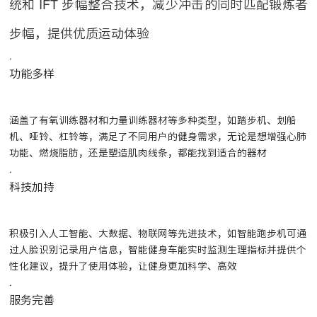
统和 IFT 步幅整合技术，减少冲击的同时匹配锻炼者
步幅，提供优质运动体验
.
功能多样
涵盖了有氧训练器材和力量训练器材等多种类型，如踏步机、划船
机、哑铃、杠铃等，满足了不同用户的健身需求，无论是想增强心肺
功能、燃烧脂肪，还是塑造肌肉线条，都能找到适合的器材
.
科技加持
积极引入人工智能、大数据、物联网等先进技术，如智能跑步机可通
过人脸识别记录用户信息，智能健身车能实时监测生理指标并提供个
性化建议，提升了使用体验，让健身更加科学、高效
.
服务完善